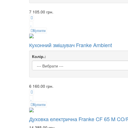
7 105.00 грн.
Купити
Кухонний змішувач Franke Ambient
Колір.:
6 160.00 грн.
Купити
Духовка електрична Franke CF 65 M CO/
14 385.00 грн.