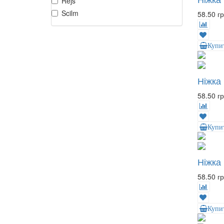
Rejs
Scilm
58.50 гр
Купи
Ніжка
58.50 гр
Купи
Ніжка
58.50 гр
Купи