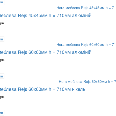
ти
меблева Rejs 45х45мм h = 710мм алюміній
рн.
ти
меблева Rejs 60х60мм h = 710мм алюміній
рн.
ти
меблева Rejs 60х60мм h = 710мм нікель
рн.
ти