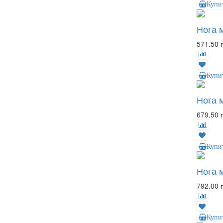
Купи
Нога 
571.50 г
Купи
Нога 
679.50 г
Купи
Нога 
792.00 г
Купи