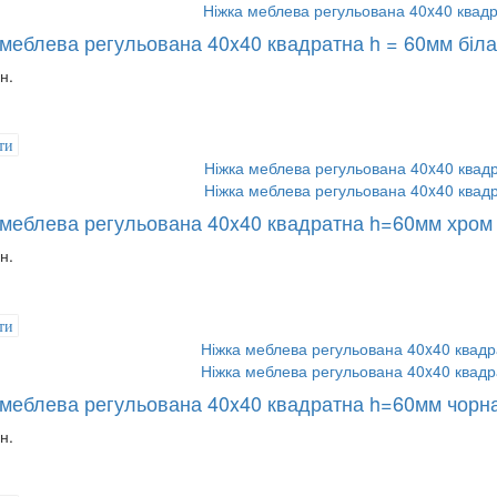
 меблева регульована 40x40 квадратна h = 60мм біла
н.
ти
 меблева регульована 40x40 квадратна h=60мм хром
н.
ти
 меблева регульована 40x40 квадратна h=60мм чорн
н.