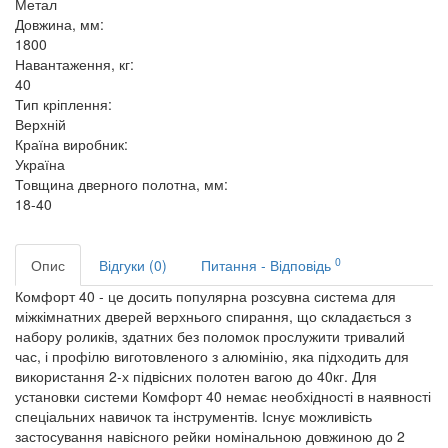
Метал
Довжина, мм:
1800
Навантаження, кг:
40
Тип кріплення:
Верхній
Країна виробник:
Україна
Товщина дверного полотна, мм:
18-40
0
Опис
Відгуки (0)
Питання - Відповідь
Комфорт 40 - це досить популярна розсувна система для
міжкімнатних дверей верхнього спирання, що складається з
набору роликів, здатних без поломок прослужити тривалий
час, і профілю виготовленого з алюмінію, яка підходить для
використання 2-х підвісних полотен вагою до 40кг. Для
установки системи
Комфорт 40 немає необхідності в наявності
спеціальних навичок та інструментів. Існує можливість
застосування навісного рейки номінальною довжиною до 2