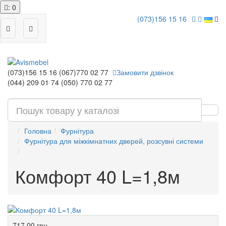
: 0
(073)156 15 16
(073)156 15 16
(067)770 02 77
Замовити дзвінок
(044) 209 01 74
(050) 770 02 77
Головна
Фурнітура
Фурнітура для міжкімнатних дверей, розсувні системи
Комфорт 40 L=1,8м
717.00 грн.