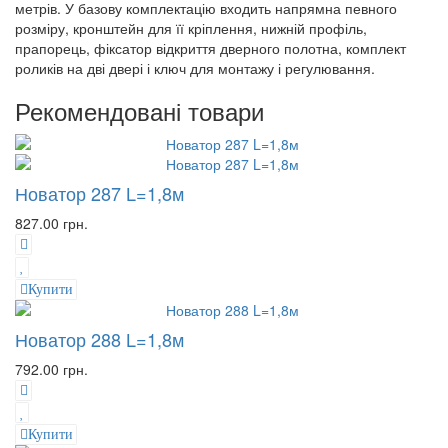
метрів. У базову комплектацію входить напрямна певного
розміру, кронштейн для її кріплення, нижній профіль,
прапорець, фіксатор відкриття дверного полотна, комплект
роликів на дві двері і ключ для монтажу і регулювання.
Рекомендовані товари
Новатор 287 L=1,8м
827.00 грн.
Купити
Новатор 288 L=1,8м
792.00 грн.
Купити