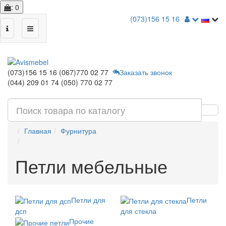
: 0
(073)156 15 16
(073)156 15 16
(067)770 02 77
Заказать звонок
(044) 209 01 74
(050) 770 02 77
Главная
Фурнитура
Петли мебельные
Петли для
Петли
дсп
для стекла
Прочие