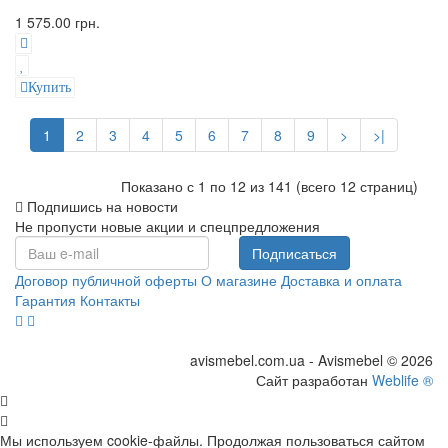
1 575.00 грн.
Купить
1
2
3
4
5
6
7
8
9
>
>|
Показано с 1 по 12 из 141 (всего 12 страниц)
Подпишись на новости
Не пропусти новые акции и спецпредложения
Подписаться
Договор публичной оферты
О магазине
Доставка и оплата
Гарантия
Контакты
avismebel.com.ua - Avismebel © 2026
Сайт разработан
Weblife ®
Мы используем cookie-файлы. Продолжая пользоваться сайтом