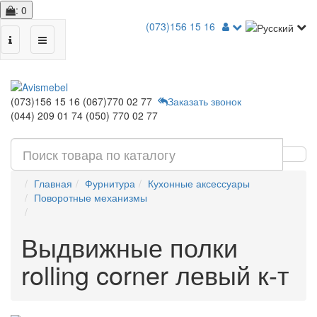
: 0
(073)156 15 16
(073)156 15 16
(067)770 02 77
Заказать звонок
(044) 209 01 74
(050) 770 02 77
Главная
Фурнитура
Кухонные аксессуары
Поворотные механизмы
Выдвижные полки
rolling corner левый к-т